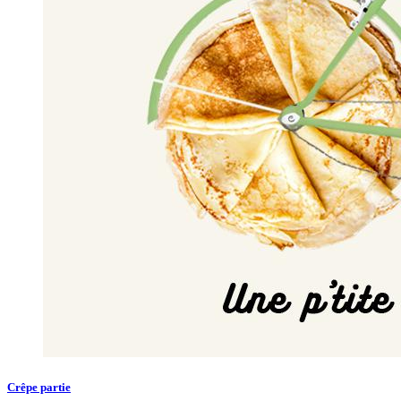
Crêpe partie