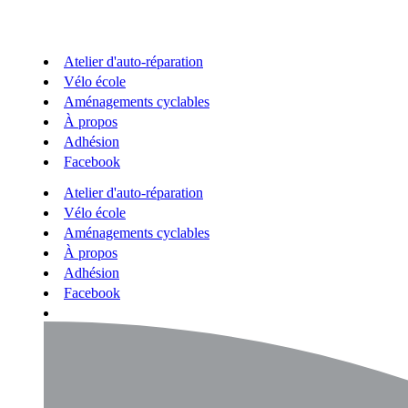
Atelier d'auto-réparation
Vélo école
Aménagements cyclables
À propos
Adhésion
Facebook
Atelier d'auto-réparation
Vélo école
Aménagements cyclables
À propos
Adhésion
Facebook